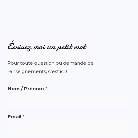
Écrivez moi un petit mot
Pour toute question ou demande de
renseignements, c’est ici !
Nom / Prénom
*
Email
*