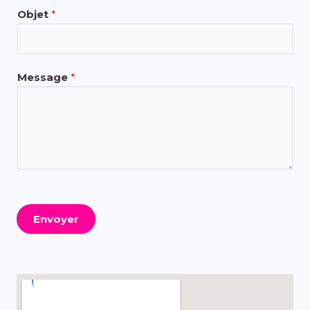
Objet
*
Message
*
Envoyer